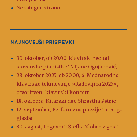
Nekategorizirano
NAJNOVEJŠI PRISPEVKI
30. oktober, ob 20.00, klavirski recital
slovenske pianistke Tatjane Ognjanovič,
28. oktober 2025, ob 20.00, 6. Mednarodno
klavirsko tekmovanje »Radovljica 2025«,
otvoritveni klavirski koncert
18. oktobra, Kitarski duo Shrestha Petric
12. september, Performans poezije in tango
glasba
30. avgust, Pogovori: Štefka Zlobec z gosti.