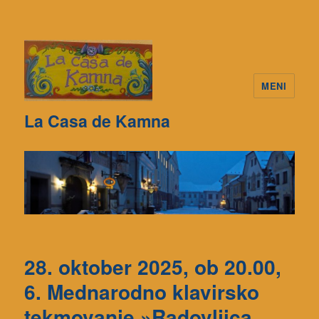
MENI
La Casa de Kamna
28. oktober 2025, ob 20.00,
6. Mednarodno klavirsko
tekmovanje »Radovljica