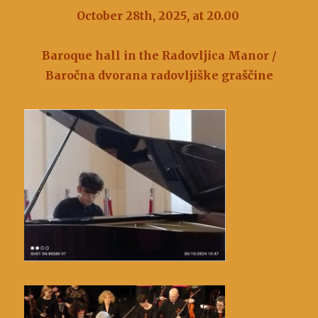
October 28th, 2025, at 20.00
Baroque hall in the Radovljica Manor /
Baročna dvorana radovljiške graščine