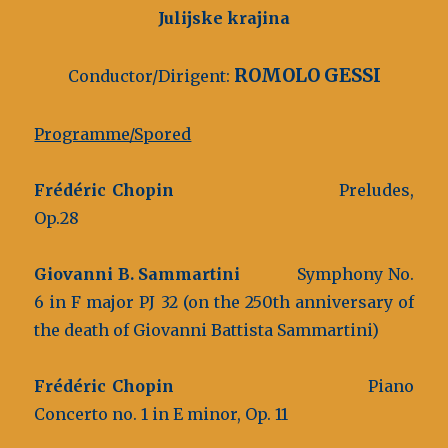
Julijske krajina
ROMOLO GESSI
Conductor/Dirigent:
Programme/Spored
Frédéric Chopin
Preludes,
Op.28
Giovanni B. Sammartini
Symphony No.
6 in F major PJ 32 (on the 250th anniversary of
the death of Giovanni Battista Sammartini)
Frédéric Chopin
Piano
Concerto no. 1 in E minor, Op. 11