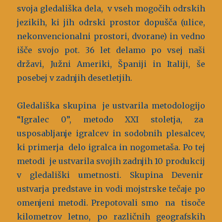
svoja gledališka dela, v vseh mogočih odrskih
jezikih, ki jih odrski prostor dopušča (ulice,
nekonvencionalni prostori, dvorane) in vedno
išče svojo pot. 36 let delamo po vsej naši
državi, Južni Ameriki, Španiji in Italiji, še
posebej v zadnjih desetletjih.
Gledališka skupina je ustvarila metodologijo
“Igralec 0”, metodo XXI stoletja, za
usposabljanje igralcev in sodobnih plesalcev,
ki primerja delo igralca in nogometaša. Po tej
metodi je ustvarila svojih zadnjih 10 produkcij
v gledališki umetnosti. Skupina Devenir
ustvarja predstave in vodi mojstrske tečaje po
omenjeni metodi. Prepotovali smo na tisoče
kilometrov letno, po različnih geografskih