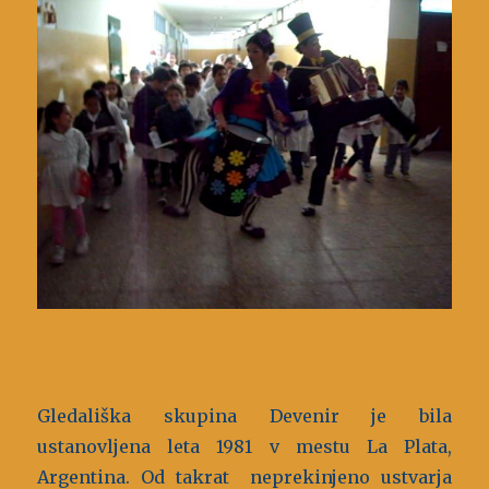
Gledališka skupina Devenir je bila
ustanovljena leta 1981 v mestu La Plata,
Argentina. Od takrat neprekinjeno ustvarja