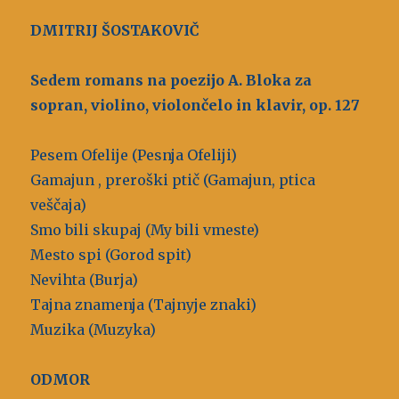
DMITRIJ ŠOSTAKOVIČ
Sedem romans na poezijo A. Bloka za
sopran, violino, violončelo in klavir, op. 127
Pesem Ofelije (Pesnja Ofeliji)
Gamajun , preroški ptič (Gamajun, ptica
veščaja)
Smo bili skupaj (My bili vmeste)
Mesto spi (Gorod spit)
Nevihta (Burja)
Tajna znamenja (Tajnyje znaki)
Muzika (Muzyka)
ODMOR