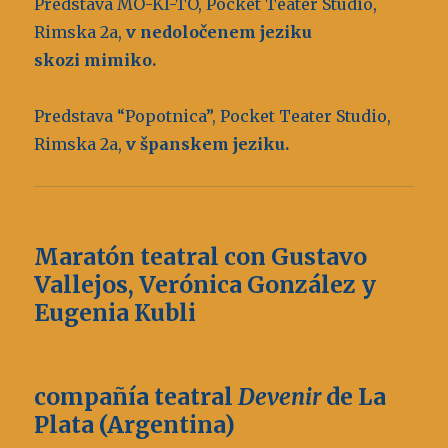
Predstava MO-KI-TO, Pocket Teater Studio,
Rimska 2a,
v nedoločenem jeziku
skozi mimiko.
Predstava “Popotnica”, Pocket Teater Studio,
Rimska 2a,
v španskem jeziku.
Maratón teatral con
Gustavo
Vallejos, Verónica González y
Eugenia Kubli
compañía teatral
Devenir
de La
Plata (Argentina)