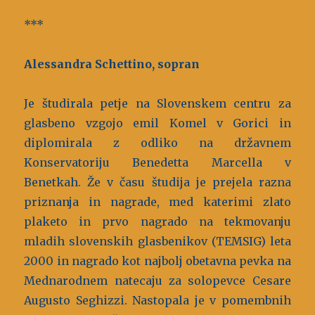
***
Alessandra Schettino, sopran
Je študirala petje na Slovenskem centru za
glasbeno vzgojo emil Komel v Gorici in
diplomirala z odliko na državnem
Konservatoriju Benedetta Marcella v
Benetkah. Že v času študija je prejela razna
priznanja in nagrade, med katerimi zlato
plaketo in prvo nagrado na tekmovanju
mladih slovenskih glasbenikov (TEMSIG) leta
2000 in nagrado kot najbolj obetavna pevka na
Mednarodnem natecaju za solopevce Cesare
Augusto Seghizzi. Nastopala je v pomembnih