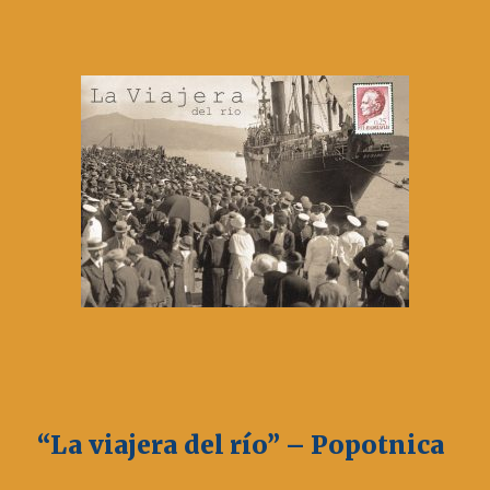
“La viajera del río” – Popotnica