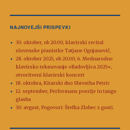
dne
NAJNOVEJŠI PRISPEVKI
30. oktober, ob 20.00, klavirski recital
slovenske pianistke Tatjane Ognjanovič,
28. oktober 2025, ob 20.00, 6. Mednarodno
klavirsko tekmovanje »Radovljica 2025«,
otvoritveni klavirski koncert
18. oktobra, Kitarski duo Shrestha Petric
12. september, Performans poezije in tango
glasba
30. avgust, Pogovori: Štefka Zlobec z gosti.