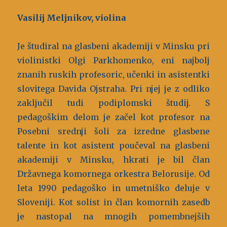
Vasilij Meljnikov, violina
Je študiral na glasbeni akademiji v Minsku pri
violinistki Olgi Parkhomenko, eni najbolj
znanih ruskih profesoric, učenki in asistentki
slovitega Davida Ojstraha. Pri njej je z odliko
zaključil tudi podiplomski študij. S
pedagoškim delom je začel kot profesor na
Posebni srednji šoli za izredne glasbene
talente in kot asistent poučeval na glasbeni
akademiji v Minsku, hkrati je bil član
Državnega komornega orkestra Belorusije. Od
leta 1990 pedagoško in umetniško deluje v
Sloveniji. Kot solist in član komornih zasedb
je nastopal na mnogih pomembnejših