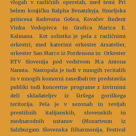
vlogah v različnih operetah, med temi Pri
belem konjičku Ralpha Benatzkyja, Hmeljska
princesa Radovana Gobca, Kovačev študent
Vinka Vodopivca in Grofica Marica E.
Kalmana. Kot solistka je pela z različnimi
orkestri, med katerimi orkester Arsatelier,
orkester San Marco iz Pordenona in Orkester
RTV Slovenija pod vodstvom M.a Antona
Nanuta. Nastopala je tudi v mnogih recitalih
in v mnogih komorni zasedbah ter predstavila
publiki tudi koncertne programe z izvirnimi
deli skladateljev iz širšega goriškega
teritorija. Pela je v sezonah in revijah
prestižnih italijanskih, slovenskih in
mednarodnih ustanov (Mozarteum iz
Salzburgam Slovenska filharmonija, Festival