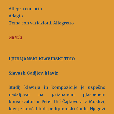
Allegro con brio
Adagio
Tema con variazioni. Allegretto
Na vrh
LJUBLJANSKI KLAVIRSKI TRIO
Siavush Gadjiev, klavir
Študij klavirja in kompozicije je uspešno
nadaljeval na priznanem glasbenem
konservatoriju Peter Ilič Čajkovski v Moskvi,
kjer je končal tudi podiplomski študij. Njegovi