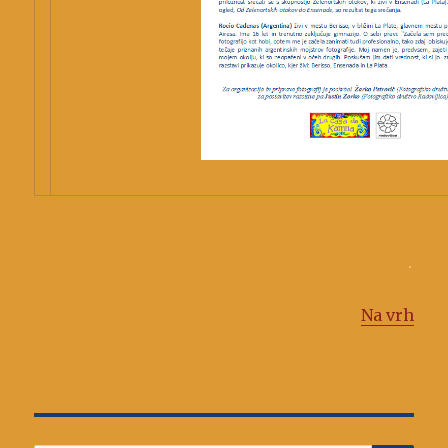
.
Na vrh