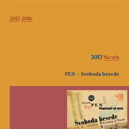
2017
;
2016
;
.
2017
Na vrh
PEN – Svoboda besede