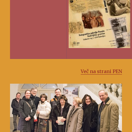
Več na strani PEN