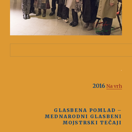
.
2016
Na vrh
GLASBENA POMLAD –
MEDNARODNI GLASBENI
MOJSTRSKI TEČAJI