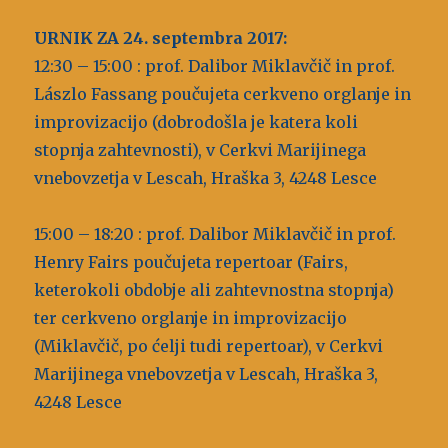
URNIK ZA 24. septembra 2017:
12:30 – 15:00 : prof. Dalibor Miklavčič in prof.
Lászlo Fassang poučujeta cerkveno orglanje in
improvizacijo (dobrodošla je katera koli
stopnja zahtevnosti), v Cerkvi Marijinega
vnebovzetja v Lescah, Hraška 3, 4248 Lesce
15:00 – 18:20 : prof. Dalibor Miklavčič in prof.
Henry Fairs poučujeta repertoar (Fairs,
keterokoli obdobje ali zahtevnostna stopnja)
ter cerkveno orglanje in improvizacijo
(Miklavčič, po ćelji tudi repertoar), v Cerkvi
Marijinega vnebovzetja v Lescah, Hraška 3,
4248 Lesce