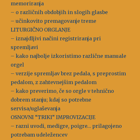
memoriranja
– o različnih obdobjih in slogih glasbe
– učinkovito premagovanje treme
LITURGIČNO ORGLANJE
– iznajdljivi načini registriranja pri
spremljavi
– kako najbolje izkoristimo različne manuale
orgel
– verzije spremljav brez pedala, s preprostim
pedalom, z zahtevnejšim pedalom
– kako preverimo, če so orgle v tehnično
dobrem stanju; kdaj so potrebne
servisa/uglaševanja
OSNOVNI “TRIKI” IMPROVIZACIJE
– razni uvodi, medigre, poigre… prilagojeno
potrebam udeležencev