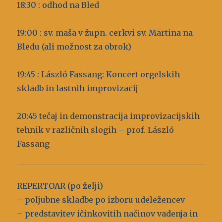
18:30 : odhod na Bled
19:00 : sv. maša v župn. cerkvi sv. Martina na
Bledu (ali možnost za obrok)
19:45 : László Fassang: Koncert orgelskih
skladb in lastnih improvizacij
20:45 tečaj in demonstracija improvizacijskih
tehnik v različnih slogih – prof. László
Fassang
REPERTOAR (po želji)
– poljubne skladbe po izboru udeležencev
– predstavitev ičinkovitih načinov vadenja in