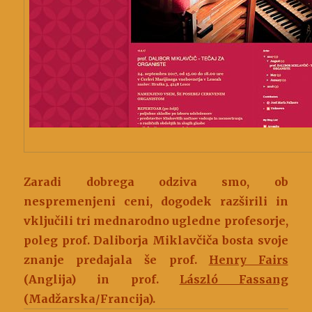
Zaradi dobrega odziva smo, ob
nespremenjeni ceni, dogodek razširili in
vključili tri mednarodno ugledne profesorje,
poleg prof. Daliborja Miklavčiča bosta svoje
znanje predajala še prof.
Henry Fairs
(Anglija) in prof.
László Fassang
(Madžarska/Francija).