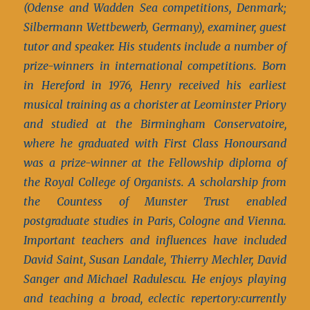
(Odense and Wadden Sea competitions, Denmark;
Silbermann Wettbewerb, Germany), examiner, guest
tutor and speaker. His students include a number of
prize-winners in international competitions.
Born
in Hereford in 1976, Henry received his earliest
musical training as a chorister at Leominster Priory
and studied at the Birmingham Conservatoire,
where he graduated with First Class Honoursand
was a prize-winner at the Fellowship diploma of
the Royal College of Organists. A scholarship from
the Countess of Munster Trust enabled
postgraduate studies in Paris, Cologne and Vienna.
Important teachers and influences have included
David Saint, Susan Landale, Thierry Mechler, David
Sanger and Michael Radulescu. He enjoys playing
and teaching a broad, eclectic repertory:currently