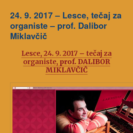
24. 9. 2017 – Lesce, tečaj za
organiste – prof. Dalibor
Miklavčič
Lesce, 24. 9. 2017 – tečaj za
organiste,
prof. DALIBOR
MIKLAVČIČ