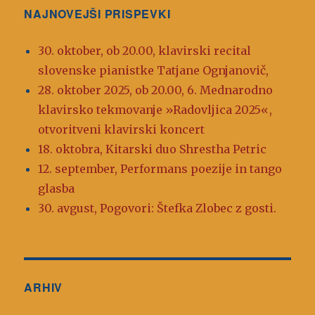
NAJNOVEJŠI PRISPEVKI
30. oktober, ob 20.00, klavirski recital
slovenske pianistke Tatjane Ognjanovič,
28. oktober 2025, ob 20.00, 6. Mednarodno
klavirsko tekmovanje »Radovljica 2025«,
otvoritveni klavirski koncert
18. oktobra, Kitarski duo Shrestha Petric
12. september, Performans poezije in tango
glasba
30. avgust, Pogovori: Štefka Zlobec z gosti.
ARHIV