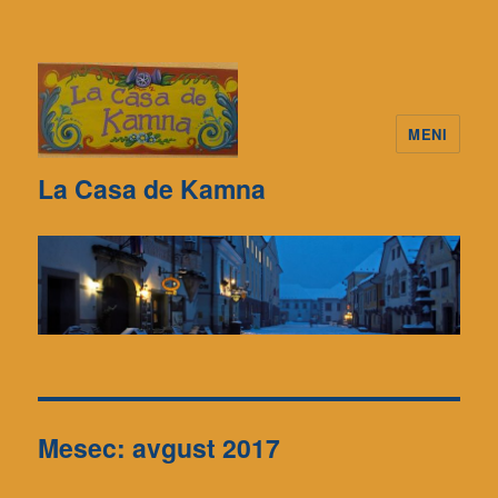
MENI
La Casa de Kamna
Mesec: avgust 2017