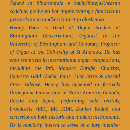
Ženevi in filharmonija v Seulu/Koreja.
Občasno
sodeluje, predvsem kot improvizatror, s francoskimi
jazzovskimi in madžarskimi etno glasbeniki.
Henry Fairs
is Head of Organ Studies at
Birmingham Conservatoire, Organist to the
University of Birmingham and Honorary Professor
of Organ at the University of St Andrews. He has
won ten prizes in international organ competitions,
including the Prix Maurice Duruflé, Chartres;
Concerto Gold Medal, Paris; First Prize & Special
Prize, Odense. Henry has appeared in festivals
throughout Europe and in North America, Canada,
Russia and Japan, performing solo recitals,
broadcasts (BBC, BR, MDR, Danish Radio) and
concertos on both historic and modern instruments.
He is regularly invited to serve as a jury member