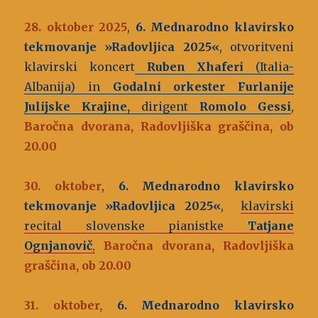
28. oktober 2025
,
6. Mednarodno klavirsko
tekmovanje »Radovljica 2025«
, otvoritveni
klavirski koncert
Ruben Xhaferi
(Italia-
Albanija) in
Godalni orkester Furlanije
Julijske Krajine,
dirigent
Romolo Gessi
,
Baročna dvorana, Radovljiška graščina, ob
20.00
30. oktober
,
6. Mednarodno klavirsko
tekmovanje »Radovljica 2025«
,
klavirski
recital slovenske pianistke
Tatjane
Ognjanovič
,
Baročna dvorana, Radovljiška
graščina, ob 20.00
31. oktober,
6. Mednarodno klavirsko