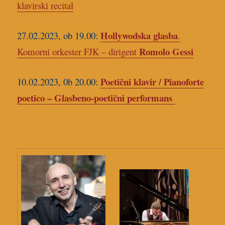
klavirski recital
Hollywodska glasba
27.02.2023, ob 19.00:
.
Romolo Gessi
Komorni orkester FJK – dirigent
Poetični klavir / Pianoforte
10.02.2023, 0b 20.00:
poetico – Glasbeno-poetični performans