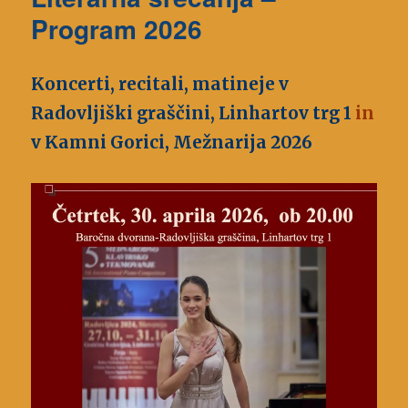
Program 2026
Koncerti, recitali, matineje v
Radovljiški graščini, Linhartov trg 1
in
v Kamni Gorici, Mežnarija 2026