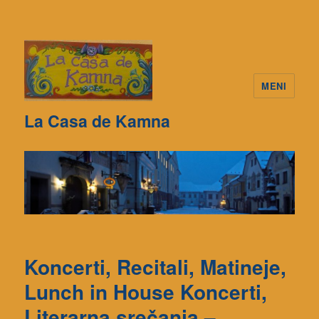
MENI
La Casa de Kamna
Koncerti, Recitali, Matineje,
Lunch in House Koncerti,
Literarna srečanja –