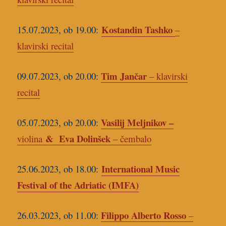
Kostandin Tashko
15.07.2023, ob 19.00:
–
klavirski recital
Tim Jančar
09.07.2023, ob 20.00:
– klavirski
recital
Vasilij Meljnikov –
05.07.2023, ob 20.00
:
& Eva Dolinšek
violina
– čembalo
International Music
25.06.2023, ob 18.00:
Festival of the Adriatic (IMFA)
Filippo Alberto Rosso
26.03.2023, ob 11.00:
–