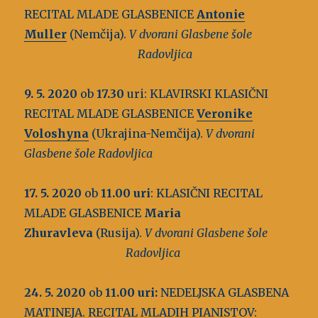
RECITAL MLADE GLASBENICE
Antonie
Muller
(Nemčija).
V dvorani Glasbene šole
Radovljica
9. 5. 2020
ob
17.30
uri: KLAVIRSKI KLASIČNI
RECITAL MLADE GLASBENICE
Veronike
Voloshyna
(Ukrajina-Nemčija).
V dvorani
Glasbene šole Radovljica
17. 5. 2020
ob
11.00 uri
: KLASIČNI RECITAL
MLADE GLASBENICE
Maria
Zhuravleva
(Rusija).
V dvorani Glasbene šole
Radovljica
24. 5. 2020
ob
11.00 uri:
NEDELJSKA GLASBENA
MATINEJA. RECITAL MLADIH PIANISTOV: