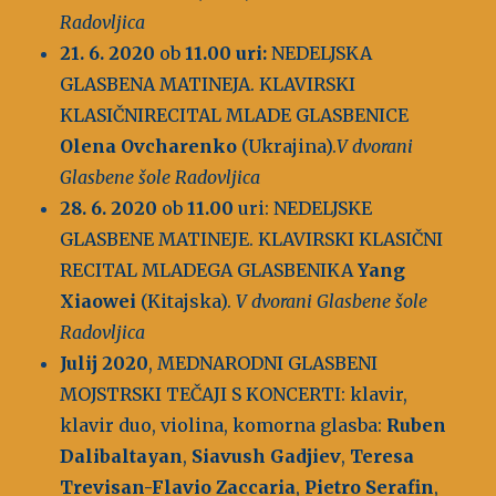
Radovljica
21. 6. 2020
ob
11.00 uri:
NEDELJSKA
GLASBENA MATINEJA. KLAVIRSKI
KLASIČNIRECITAL MLADE GLASBENICE
Olena Ovcharenko
(Ukrajina).
V dvorani
Glasbene šole Radovljica
28. 6. 2020
ob
11.00
uri: NEDELJSKE
GLASBENE MATINEJE. KLAVIRSKI KLASIČNI
RECITAL MLADEGA GLASBENIKA
Yang
Xiaowei
(Kitajska).
V dvorani Glasbene šole
Radovljica
Julij 2020
, MEDNARODNI GLASBENI
MOJSTRSKI TEČAJI S KONCERTI: klavir,
klavir duo, violina, komorna glasba:
Ruben
Dalibaltayan
,
Siavush Gadjiev
,
Teresa
Trevisan-Flavio Zaccaria
,
Pietro Serafin
,