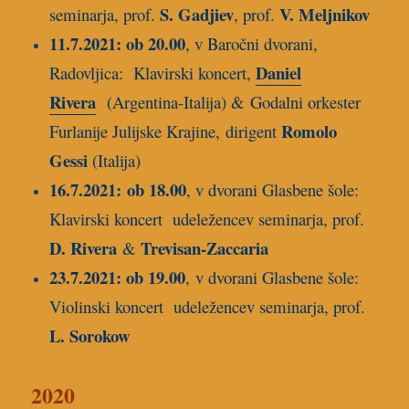
S. Gadjiev
V. Meljnikov
seminarja, prof.
, prof.
11.7.2021: ob 20.00
, v Baročni dvorani,
Daniel
Radovljica: Klavirski koncert,
Rivera
(Argentina-Italija) & Godalni orkester
Romolo
Furlanije Julijske Krajine, dirigent
Gessi
(Italija)
16.7.2021: ob 18.00
, v dvorani Glasbene šole:
Klavirski koncert udeležencev seminarja, prof.
D. Rivera
Trevisan-Zaccaria
&
23.7.2021: ob 19.00
, v dvorani Glasbene šole:
Violinski koncert udeležencev seminarja, prof.
L. Sorokow
2020