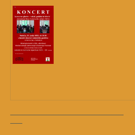
_______________________________________________
_____