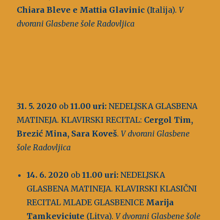
Chiara Bleve e Mattia Glavinic
(Italija).
V
dvorani Glasbene šole Radovljica
31. 5. 2020
ob
11.00 uri
:
NEDELJSKA GLASBENA
MATINEJA. KLAVIRSKI RECITAL:
Cergol Tim,
Brezić Mina, Sara Kove
š
.
V dvorani Glasbene
šole Radovljica
14. 6. 2020
ob
11.00 uri:
NEDELJSKA
GLASBENA MATINEJA. KLAVIRSKI KLASIČNI
RECITAL MLADE GLASBENICE
Marija
Tamkeviciute
(Litva).
V dvorani Glasbene šole