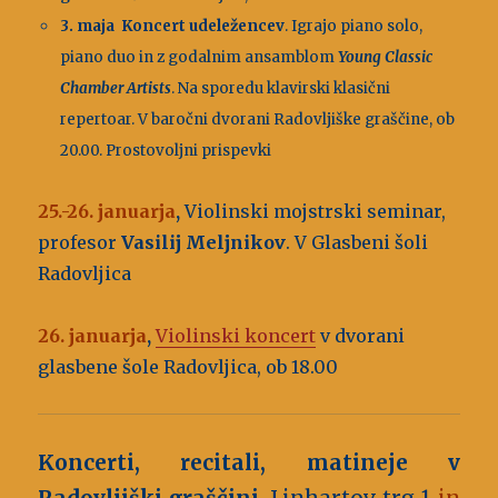
3. maja
Koncert udeležencev
. Igrajo piano solo,
piano duo in z godalnim ansamblom
Young Classic
Chamber Artists
. Na sporedu klavirski klasični
repertoar. V baročni dvorani Radovljiške graščine, ob
20.00. Prostovoljni prispevki
25.-26. januarja
,
Violinski mojstrski seminar,
profesor
Vasilij Meljnikov
. V Glasbeni šoli
Radovljica
26. januarja
,
Violinski koncert
v dvorani
glasbene šole Radovljica, ob 18.00
Koncerti, recitali, matineje v