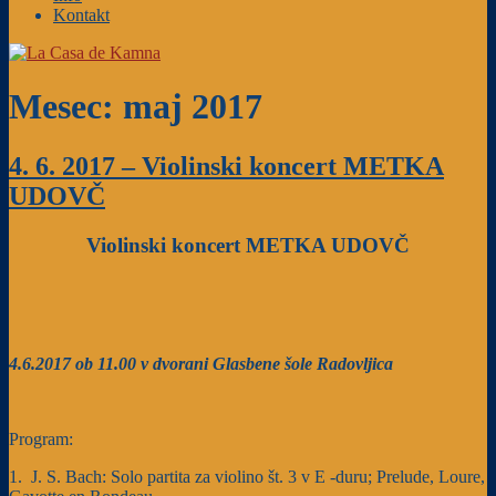
Kontakt
Mesec: maj 2017
4. 6. 2017 – Violinski koncert METKA
UDOVČ
Violinski koncert METKA UDOVČ
4.6.2017 ob 11.00 v dvorani Glasbene šole Radovljica
Program:
1. J. S. Bach: Solo partita za violino št. 3 v E -duru; Prelude, Loure,