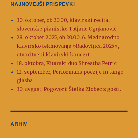
NAJNOVEJŠI PRISPEVKI
30. oktober, ob 20.00, klavirski recital
slovenske pianistke Tatjane Ognjanovič,
28. oktober 2025, ob 20.00, 6. Mednarodno
klavirsko tekmovanje »Radovljica 2025«,
otvoritveni klavirski koncert
18. oktobra, Kitarski duo Shrestha Petric
12. september, Performans poezije in tango
glasba
30. avgust, Pogovori: Štefka Zlobec z gosti.
ARHIV