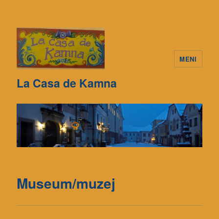
MENI
La Casa de Kamna
Museum/muzej