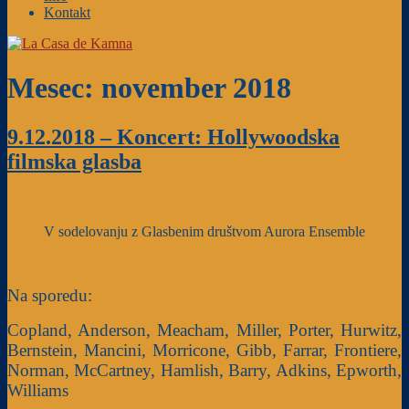
Kontakt
Mesec: november 2018
9.12.2018 – Koncert: Hollywoodska
filmska glasba
V sodelovanju z Glasbenim društvom Aurora Ensemble
Na sporedu:
Copland, Anderson, Meacham, Miller, Porter, Hurwitz,
Bernstein, Mancini, Morricone, Gibb, Farrar, Frontiere,
Norman, McCartney, Hamlish, Barry, Adkins, Epworth,
Williams