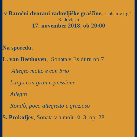
v Baročni dvorani radovljiške graščine,
Linharov trg 1,
Radovljica
17. november 2018, ob 20:00
Na sporedu
:
L. van Beethoven
, Sonata v Es-duru op.7
Allegro molto e con brio
Largo con gran espressione
Allegro
Rondò, poco allegretto e grazioso
S. Prokofjev
, Sonata v a molu št. 3, op. 28