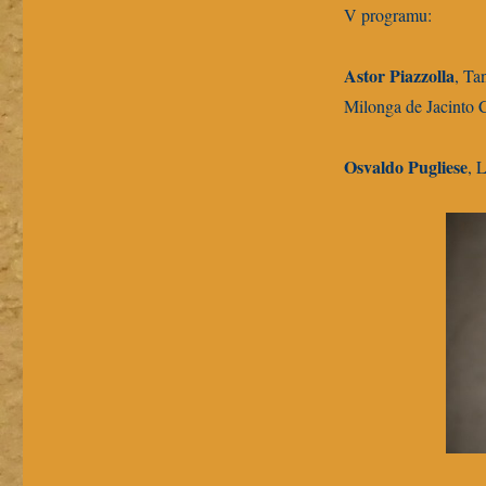
V programu:
Astor Piazzolla
, Ta
Milonga de Jacinto C
Osvaldo Pugliese
, 