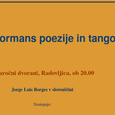
formans poezije in tang
aročni dvorani, Radovljica, ob 20.00
Jorge Luis Borges v slovenščini
Nastopajo: