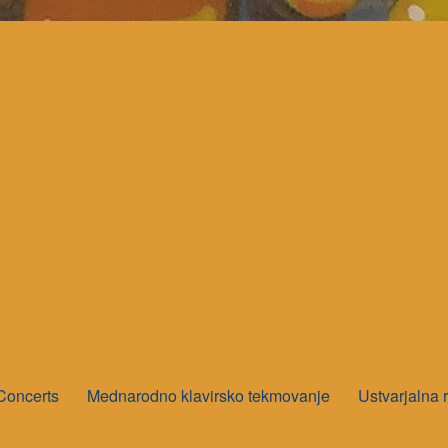
Concerts
Mednarodno klavirsko tekmovanje
Ustvarjalna 