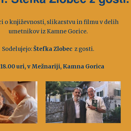
 o književnosti, slikarstvu in filmu v delih
umetnikov iz Kamne Gorice.
Sodelujejo:
Štefka Zlobec
z gosti.
 18.00 uri, v Mežnariji, Kamna Gorica