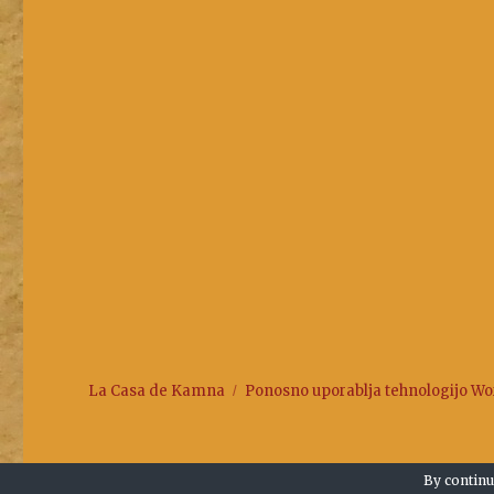
La Casa de Kamna
Ponosno uporablja tehnologijo W
By continu