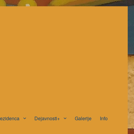
rezidenca
Dejavnosti+
Galerije
Info