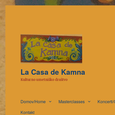
La Casa de Kamna
Kulturno umetniško društvo
Domov/Home
Masterclasses
Koncerti/
Kontakt