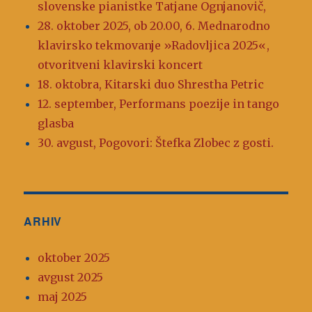
slovenske pianistke Tatjane Ognjanovič,
28. oktober 2025, ob 20.00, 6. Mednarodno
klavirsko tekmovanje »Radovljica 2025«,
otvoritveni klavirski koncert
18. oktobra, Kitarski duo Shrestha Petric
12. september, Performans poezije in tango
glasba
30. avgust, Pogovori: Štefka Zlobec z gosti.
ARHIV
oktober 2025
avgust 2025
maj 2025