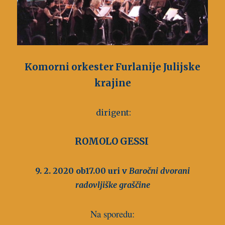
Komorni orkester Furlanije Julijske
krajine
dirigent:
ROMOLO GESSI
9. 2. 2020 ob17.00 uri v
Baročni dvorani
radovljiške graščine
Na sporedu: