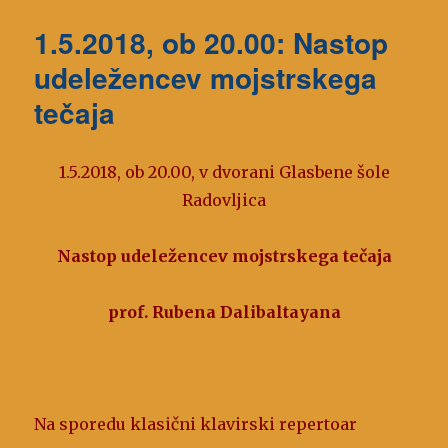
1.5.2018, ob 20.00: Nastop
udeležencev mojstrskega
tečaja
1.5.2018, ob 20.00, v dvorani Glasbene šole
Radovljica
Nastop udeležencev mojstrskega tečaja
prof. Rubena Dalibaltayana
Na sporedu klasični klavirski repertoar