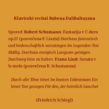
Klavirski recital Rubena Dalibaltayana
Spored:
Robert Schumann
: Fantazija v C-duru
op.17. (posvečena F. Lisztu)
Durchaus fantastisch
und leidenschaftlich vorzutragen
Im Legenden-Ton
Mäßig. Durchaus energisch
Langsam getragen.
Durchweg leise zu halten
.
Franz Liszt
: Sonata v
h-molu (posvečena R. Schumannu)
Durch alle Töne tönet Im bunten Erdentraum Ein
leiser Ton gezogen Für den, der heimlich lauschet
(Friedrich Schlegl)