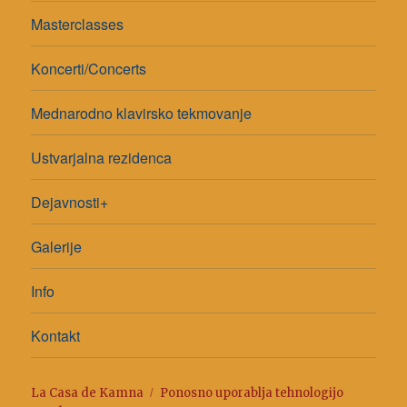
Masterclasses
Koncerti/Concerts
Mednarodno klavirsko tekmovanje
Ustvarjalna rezidenca
Dejavnosti+
Galerije
Info
Kontakt
La Casa de Kamna
Ponosno uporablja tehnologijo